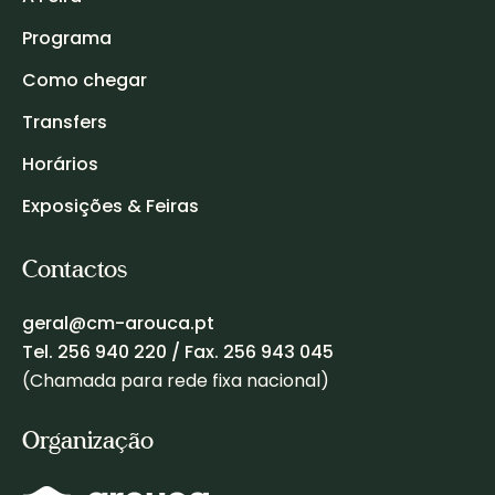
Programa
Como chegar
Transfers
Horários
Exposições & Feiras
Contactos
geral@cm-arouca.pt
Tel.
256 940 220
/ Fax. 256 943 045
(Chamada para rede fixa nacional)
Organização