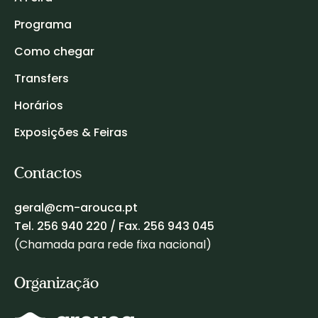
Programa
Como chegar
Transfers
Horários
Exposições & Feiras
Contactos
geral@cm-arouca.pt
Tel.
256 940 220
/ Fax. 256 943 045
(Chamada para rede fixa nacional)
Organização