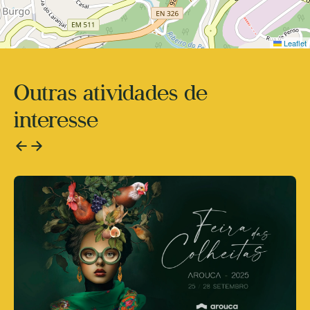
Leaflet
Outras atividades de
interesse