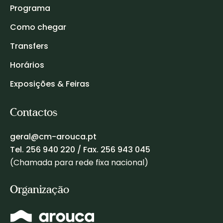
Programa
Como chegar
Transfers
Horários
Exposições & Feiras
Contactos
geral@cm-arouca.pt
Tel.
256 940 220
/ Fax. 256 943 045
(Chamada para rede fixa nacional)
Organização