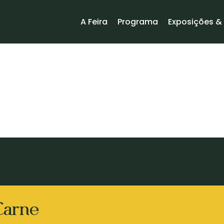
A Feira
Programa
Exposições & 
Carne