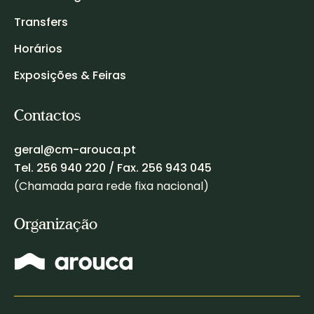
Transfers
Horários
Exposições & Feiras
Contactos
geral@cm-arouca.pt
Tel.
256 940 220
/ Fax. 256 943 045
(Chamada para rede fixa nacional)
Organização