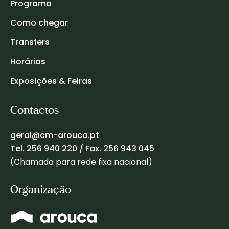
Programa
Como chegar
Transfers
Horários
Exposições & Feiras
Contactos
geral@cm-arouca.pt
Tel.
256 940 220
/ Fax. 256 943 045
(Chamada para rede fixa nacional)
Organização