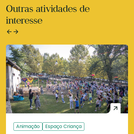
Outras atividades de
interesse
Animação
Espaço Criança