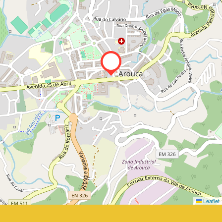
Leaflet