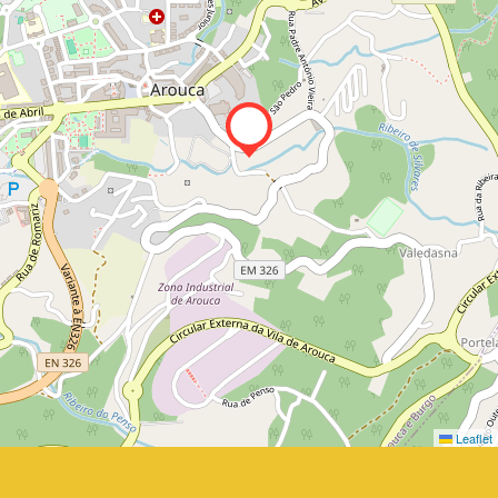
Leaflet