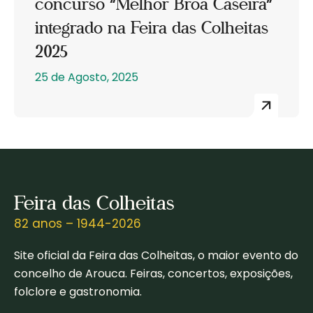
concurso “Melhor Broa Caseira”
integrado na Feira das Colheitas
2025
25 de Agosto, 2025
Feira das Colheitas
82 anos – 1944-2026
Site oficial da Feira das Colheitas, o maior evento do
concelho de Arouca. Feiras, concertos, exposições,
folclore e gastronomia.