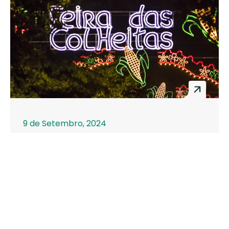
coração dos arouquenses”.
9 de Setembro, 2024
Inscrições abertas para
monitorização de espaços
expositivos na Feira das Colheitas
2024
Está a decorrer o recrutamento de